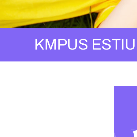
KMPUS ESTIU