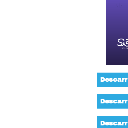
Descarr
Descarr
Descarr