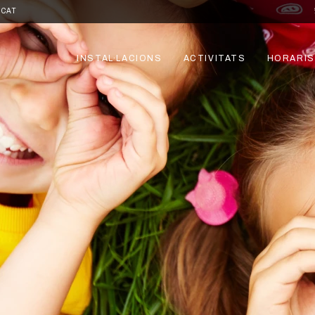
.CAT
INSTAL·LACIONS
ACTIVITATS
HORARIS