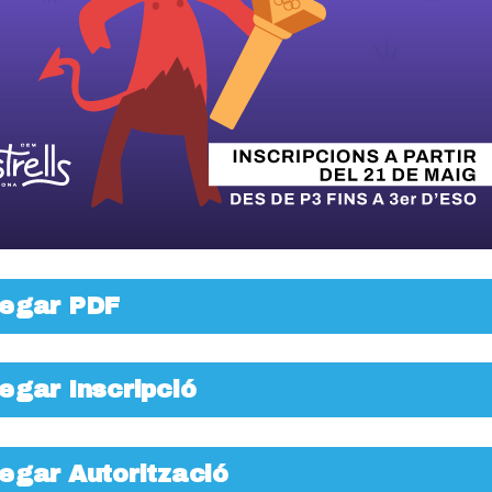
egar PDF
egar Inscripció
egar Autorització