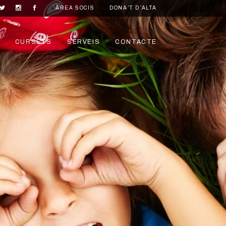
ÀREA SOCIS
DONA’T D’ALTA
CURSETS
SERVEIS
CONTACTE