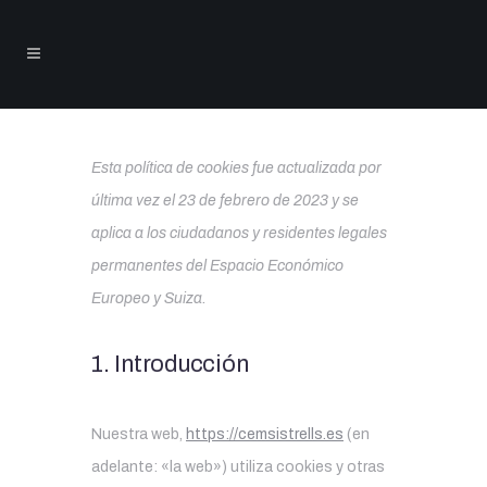
Esta política de cookies fue actualizada por
última vez el 23 de febrero de 2023 y se
aplica a los ciudadanos y residentes legales
permanentes del Espacio Económico
Europeo y Suiza.
1. Introducción
Nuestra web,
https://cemsistrells.es
(en
adelante: «la web») utiliza cookies y otras