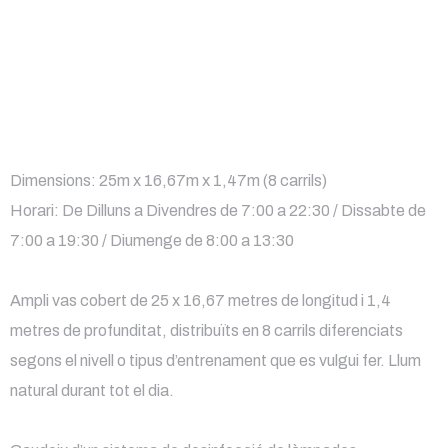
Dimensions: 25m x 16,67m x 1,47m (8 carrils)
Horari: De Dilluns a Divendres de 7:00 a 22:30 / Dissabte de
7:00 a 19:30 / Diumenge de 8:00 a 13:30
Ampli vas cobert de 25 x 16,67 metres de longitud i 1,4
metres de profunditat, distribuïts en 8 carrils diferenciats
segons el nivell o tipus d’entrenament que es vulgui fer. Llum
natural durant tot el dia.