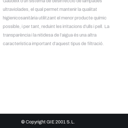
Gaudeix d’un sistema de desinfecció de làmpades
ultraviolades, el qual permet mantenir la qualitat
higienicosanitària utilitzant el menor producte químic
possible, i per tant, reduint les irritacions d’ulls i pell. La
transparència i la nitidesa de l’aigua és una altra
característica important d’aquest tipus de filtració.
© Copyright GIE 2001 S.L.