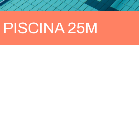
PISCINA 25M