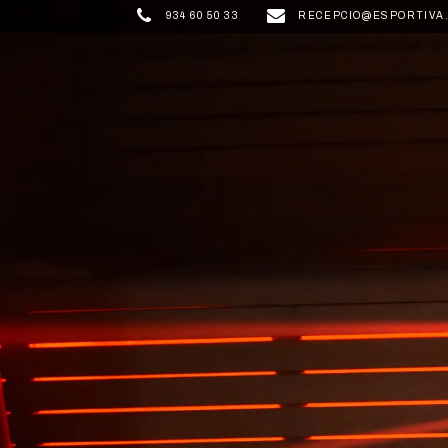
934 60 50 33
RECEPCIO@ESPORTIVA